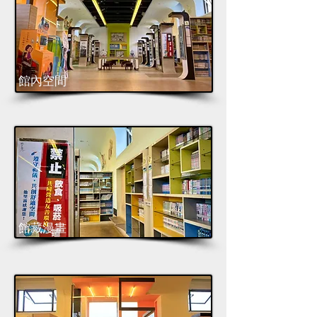
館內空間
館藏漫畫